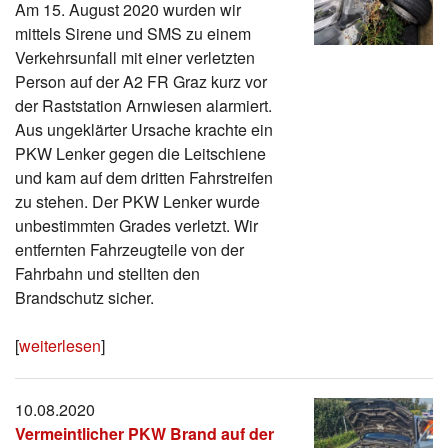
Am 15. August 2020 wurden wir
mittels Sirene und SMS zu einem
Verkehrsunfall mit einer verletzten
Person auf der A2 FR Graz kurz vor
der Raststation Arnwiesen alarmiert.
Aus ungeklärter Ursache krachte ein
PKW Lenker gegen die Leitschiene
und kam auf dem dritten Fahrstreifen
zu stehen. Der PKW Lenker wurde
unbestimmten Grades verletzt. Wir
entfernten Fahrzeugteile von der
Fahrbahn und stellten den
Brandschutz sicher.
[
weiterlesen
]
10.08.2020
Vermeintlicher PKW Brand auf der