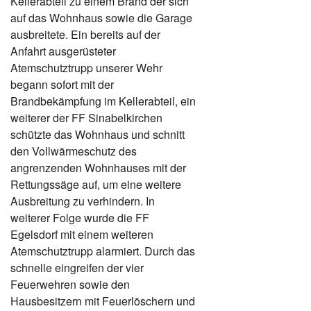
Kellerabteil zu einem Brand der sich
auf das Wohnhaus sowie die Garage
ausbreitete. Ein bereits auf der
Anfahrt ausgerüsteter
Atemschutztrupp unserer Wehr
begann sofort mit der
Brandbekämpfung im Kellerabteil, ein
weiterer der FF Sinabelkirchen
schützte das Wohnhaus und schnitt
den Vollwärmeschutz des
angrenzenden Wohnhauses mit der
Rettungssäge auf, um eine weitere
Ausbreitung zu verhindern. In
weiterer Folge wurde die FF
Egelsdorf mit einem weiteren
Atemschutztrupp alarmiert. Durch das
schnelle eingreifen der vier
Feuerwehren sowie den
Hausbesitzern mit Feuerlöschern und