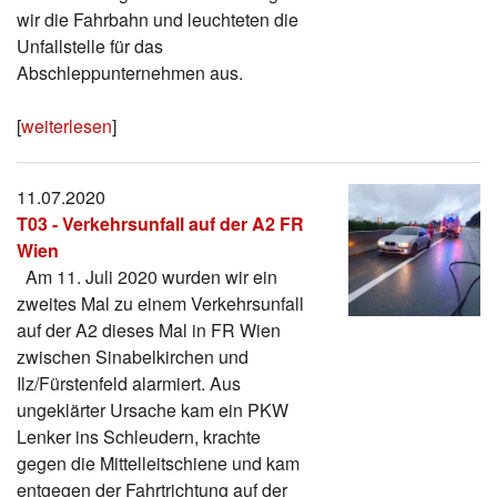
wir die Fahrbahn und leuchteten die
Unfallstelle für das
Abschleppunternehmen aus.
[
weiterlesen
]
11.07.2020
T03 - Verkehrsunfall auf der A2 FR
Wien
Am 11. Juli 2020 wurden wir ein
zweites Mal zu einem Verkehrsunfall
auf der A2 dieses Mal in FR Wien
zwischen Sinabelkirchen und
Ilz/Fürstenfeld alarmiert. Aus
ungeklärter Ursache kam ein PKW
Lenker ins Schleudern, krachte
gegen die Mittelleitschiene und kam
entgegen der Fahrtrichtung auf der