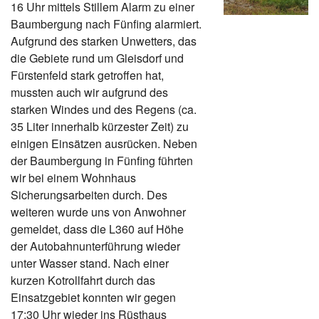
16 Uhr mittels Stillem Alarm zu einer
Baumbergung nach Fünfing alarmiert.
Aufgrund des starken Unwetters, das
die Gebiete rund um Gleisdorf und
Fürstenfeld stark getroffen hat,
mussten auch wir aufgrund des
starken Windes und des Regens (ca.
35 Liter innerhalb kürzester Zeit) zu
einigen Einsätzen ausrücken. Neben
der Baumbergung in Fünfing führten
wir bei einem Wohnhaus
Sicherungsarbeiten durch. Des
weiteren wurde uns von Anwohner
gemeldet, dass die L360 auf Höhe
der Autobahnunterführung wieder
unter Wasser stand. Nach einer
kurzen Kotrollfahrt durch das
Einsatzgebiet konnten wir gegen
17:30 Uhr wieder ins Rüsthaus