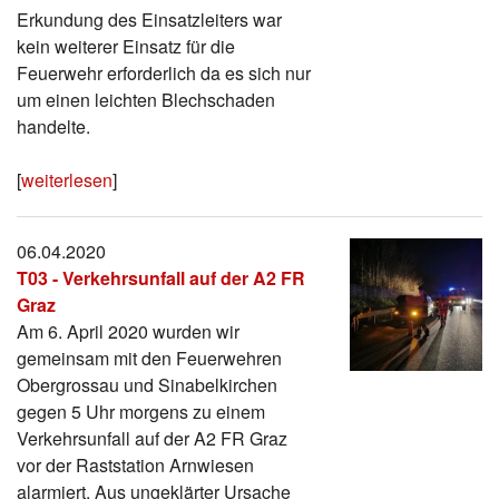
Erkundung des Einsatzleiters war
kein weiterer Einsatz für die
Feuerwehr erforderlich da es sich nur
um einen leichten Blechschaden
handelte.
[
weiterlesen
]
06.04.2020
T03 - Verkehrsunfall auf der A2 FR
Graz
Am 6. April 2020 wurden wir
gemeinsam mit den Feuerwehren
Obergrossau und Sinabelkirchen
gegen 5 Uhr morgens zu einem
Verkehrsunfall auf der A2 FR Graz
vor der Raststation Arnwiesen
alarmiert. Aus ungeklärter Ursache