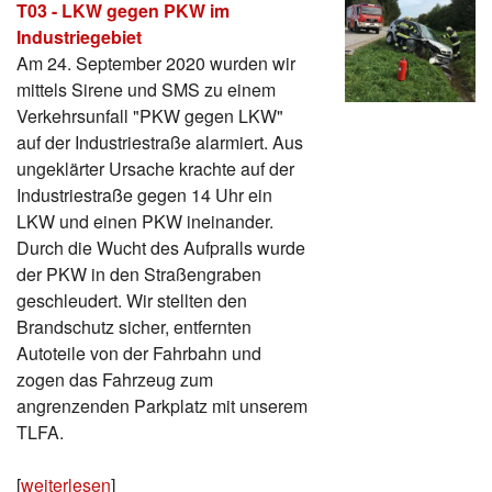
T03 - LKW gegen PKW im
Industriegebiet
Am 24. September 2020 wurden wir
mittels Sirene und SMS zu einem
Verkehrsunfall "PKW gegen LKW"
auf der Industriestraße alarmiert. Aus
ungeklärter Ursache krachte auf der
Industriestraße gegen 14 Uhr ein
LKW und einen PKW ineinander.
Durch die Wucht des Aufpralls wurde
der PKW in den Straßengraben
geschleudert. Wir stellten den
Brandschutz sicher, entfernten
Autoteile von der Fahrbahn und
zogen das Fahrzeug zum
angrenzenden Parkplatz mit unserem
TLFA.
[
weiterlesen
]