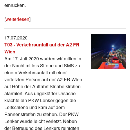
einrücken.
[
weiterlesen
]
17.07.2020
T03 - Verkehrsunfall auf der A2 FR
Wien
Am 17. Juli 2020 wurden wir mitten in
der Nacht mittels Sirene und SMS zu
einem Verkehrsunfall mit einer
verletzten Person auf der A2 FR Wien
auf Höhe der Auffahrt Sinabelkirchen
alarmiert. Aus ungeklärter Ursache
krachte ein PKW Lenker gegen die
Leitschiene und kam auf dem
Pannenstreifen zu stehen. Der PKW
Lenker wurde leicht verletzt. Neben
der Betreuung des Lenkers reinigten