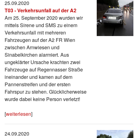
25.09.2020
Termine
T03 - Verkehrsunfall auf der A2
Am 25. September 2020 wurden wir
Kontakt
mittels Sirene und SMS zu einem
Verkehrsunfall mit mehreren
Fahrzeugen auf der A2 FR Wien
zwischen Arnwiesen und
Sinabelkirchen alarmiert. Aus
ungeklärter Ursache krachten zwei
Fahrzeuge auf Regennasser Straße
ineinander und kamen auf dem
Pannenstreifen und der ersten
Fahrspur zu stehen. Glücklicherweise
wurde dabei keine Person verletzt!
[
weiterlesen
]
24.09.2020