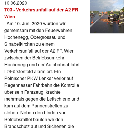
10.06.2020
T03 - Verkehrsunfall auf der A2 FR
Wien
Am 10. Juni 2020 wurden wir
gemeinsam mit den Feuerwehren
Hochenegg, Obergrossau und
Sinabelkirchen zu einem
Verkehrsunfall auf der A2 FR Wien
zwischen der Betriebsumkehr
Hochenegg und der Autobahnabfahrt
Ilz/Fürstenfeld alarmiert. Ein
Polnischer PKW Lenker verlor auf
Regennasser Fahrbahn die Kontrolle
über sein Fahrzeug, krachte
mehrmals gegen die Leitschiene und
kam auf dem Pannenstreifen zu
stehen. Neben den binden von
Betriebsmittel bauten wir den
Brandschutz auf und Sicherten die