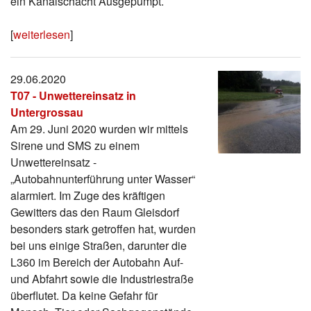
ein Kanalschacht Ausgepumpt.
[
weiterlesen
]
29.06.2020
T07 - Unwettereinsatz in
Untergrossau
Am 29. Juni 2020 wurden wir mittels
Sirene und SMS zu einem
Unwettereinsatz -
„Autobahnunterführung unter Wasser“
alarmiert. Im Zuge des kräftigen
Gewitters das den Raum Gleisdorf
besonders stark getroffen hat, wurden
bei uns einige Straßen, darunter die
L360 im Bereich der Autobahn Auf-
und Abfahrt sowie die Industriestraße
überflutet. Da keine Gefahr für