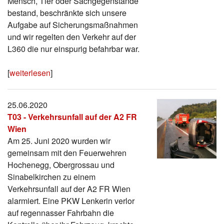
Mensch, Tier oder Sachgegenstände
bestand, beschränkte sich unsere
Aufgabe auf Sicherungsmaßnahmen
und wir regelten den Verkehr auf der
L360 die nur einspurig befahrbar war.
[
weiterlesen
]
25.06.2020
T03 - Verkehrsunfall auf der A2 FR
Wien
Am 25. Juni 2020 wurden wir
gemeinsam mit den Feuerwehren
Hochenegg, Obergrossau und
Sinabelkirchen zu einem
Verkehrsunfall auf der A2 FR Wien
alarmiert. Eine PKW Lenkerin verlor
auf regennasser Fahrbahn die