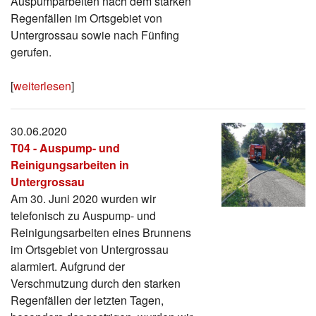
Auspumparbeiten nach dem starken
Regenfällen im Ortsgebiet von
Untergrossau sowie nach Fünfing
gerufen.
[
weiterlesen
]
30.06.2020
T04 - Auspump- und
Reinigungsarbeiten in
Untergrossau
Am 30. Juni 2020 wurden wir
telefonisch zu Auspump- und
Reinigungsarbeiten eines Brunnens
im Ortsgebiet von Untergrossau
alarmiert. Aufgrund der
Verschmutzung durch den starken
Regenfällen der letzten Tagen,