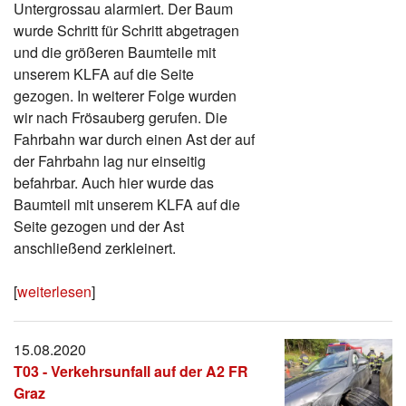
Untergrossau alarmiert. Der Baum
wurde Schritt für Schritt abgetragen
und die größeren Baumteile mit
unserem KLFA auf die Seite
gezogen. In weiterer Folge wurden
wir nach Frösauberg gerufen. Die
Fahrbahn war durch einen Ast der auf
der Fahrbahn lag nur einseitig
befahrbar. Auch hier wurde das
Baumteil mit unserem KLFA auf die
Seite gezogen und der Ast
anschließend zerkleinert.
[
weiterlesen
]
15.08.2020
T03 - Verkehrsunfall auf der A2 FR
Graz