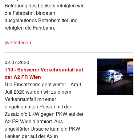
Betreuung des Lenkers reinigten wir
die Fahrbahn, bindeten
ausgelaufenes Betriebsmittel und
reinigten die Fahrbahn.
[
weiterlesen
]
02.07.2020
T10 - Schwerer Verkehrsunfall auf
der A2 FR Wien
Die Einsatzserie geht weiter... Am 1.
Juli 2020 wurden wir zu einem
Verkehrsunfall mit einer
eingeklemmten Person mit der
Zusatzinfo LKW gegen PKW auf der
A2 FR Wien alarmiert. Aus
ungeklärter Ursache kam ein PKW
Lenker, der auf der A2 in