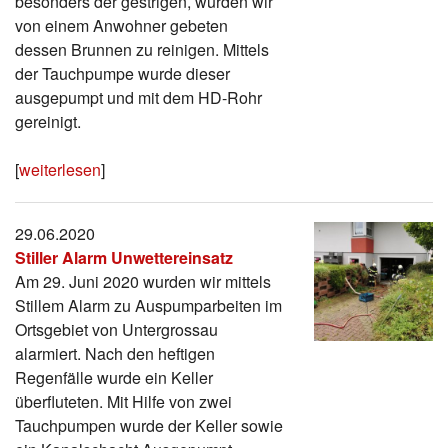
besonders der gestrigen, wurden wir
von einem Anwohner gebeten
dessen Brunnen zu reinigen. Mittels
der Tauchpumpe wurde dieser
ausgepumpt und mit dem HD-Rohr
gereinigt.
[
weiterlesen
]
29.06.2020
Stiller Alarm Unwettereinsatz
Am 29. Juni 2020 wurden wir mittels
Stillem Alarm zu Auspumparbeiten im
Ortsgebiet von Untergrossau
alarmiert. Nach den heftigen
Regenfälle wurde ein Keller
überfluteten. Mit Hilfe von zwei
Tauchpumpen wurde der Keller sowie