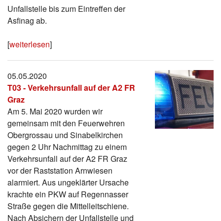
Unfallstelle bis zum Eintreffen der
Asfinag ab.
[
weiterlesen
]
05.05.2020
T03 - Verkehrsunfall auf der A2 FR
Graz
Am 5. Mai 2020 wurden wir
gemeinsam mit den Feuerwehren
Obergrossau und Sinabelkirchen
gegen 2 Uhr Nachmittag zu einem
Verkehrsunfall auf der A2 FR Graz
vor der Raststation Arnwiesen
alarmiert. Aus ungeklärter Ursache
krachte ein PKW auf Regennasser
Straße gegen die Mittelleitschiene.
Nach Absichern der Unfallstelle und