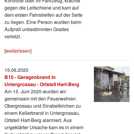
Kontrolle über ihr Fahrzeug, krachte
gegen die Leitschiene und kam auf
dem ersten Fahrstreifen auf der Seite
zu liegen. Eine Person wurden beim
Aufprall unbestimmten Grades
verletzt.
[
weiterlesen
]
15.06.2020
B10 - Garagenbrand in
Untergrossau - Ortsteil Hart-Berg
Am 15. Juni 2020 wurden wir
gemeinsam mit den Feuerwehren
Obergrossau und Sinabelkirchen zu
einem Kellerbrand in Untergrossau,
Ortsteil Hart-Berg alarmiert. Aus
ungeklärter Ursache kam es in einem