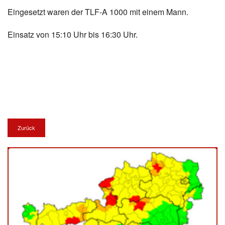
Eingesetzt waren der TLF-A 1000 mit einem Mann.
Termine
Einsatz von 15:10 Uhr bis 16:30 Uhr.
Kontakt
Zurück