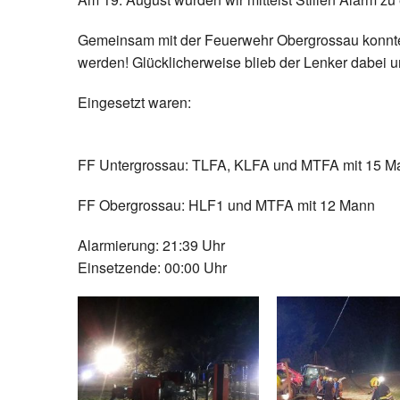
Gemeinsam mit der Feuerwehr Obergrossau konnte d
werden! Glücklicherweise blieb der Lenker dabei un
Eingesetzt waren:
FF Untergrossau: TLFA, KLFA und MTFA mit 15 M
FF Obergrossau: HLF1 und MTFA mit 12 Mann
Alarmierung: 21:39 Uhr
Einsetzende: 00:00 Uhr