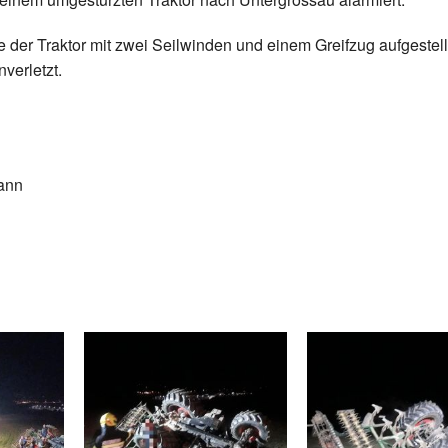
er Traktor mit zwei Seilwinden und einem Greifzug aufgestell
verletzt.
ann