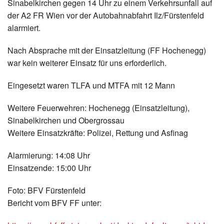
Sinabelkirchen gegen 14 Uhr zu einem Verkehrsunfall auf
Termine
der A2 FR Wien vor der Autobahnabfahrt Ilz/Fürstenfeld
alarmiert.
Kontakt
Nach Absprache mit der Einsatzleitung (FF Hochenegg)
war kein weiterer Einsatz für uns erforderlich.
Eingesetzt waren TLFA und MTFA mit 12 Mann
Weitere Feuerwehren: Hochenegg (Einsatzleitung),
Sinabelkirchen und Obergrossau
Weitere Einsatzkräfte: Polizei, Rettung und Asfinag
Alarmierung: 14:08 Uhr
Einsatzende: 15:00 Uhr
Foto: BFV Fürstenfeld
Bericht vom BFV FF unter: