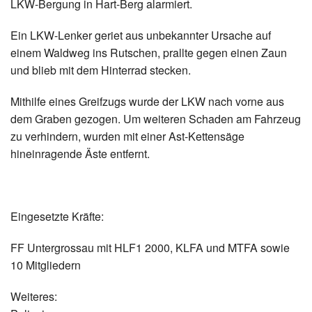
LKW-Bergung in Hart-Berg alarmiert.
Termine
Ein LKW-Lenker geriet aus unbekannter Ursache auf
Kontakt
einem Waldweg ins Rutschen, prallte gegen einen Zaun
und blieb mit dem Hinterrad stecken.
Mithilfe eines Greifzugs wurde der LKW nach vorne aus
dem Graben gezogen. Um weiteren Schaden am Fahrzeug
zu verhindern, wurden mit einer Ast-Kettensäge
hineinragende Äste entfernt.
Eingesetzte Kräfte:
FF Untergrossau mit HLF1 2000, KLFA und MTFA sowie
10 Mitgliedern
Weiteres: