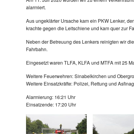
alarmiert.
Aus ungeklärter Ursache kam ein PKW Lenker, der a
krachte gegen die Leitschiene und kam quer zur Fa
Neben der Betreuung des Lenkers reinigten wir die
Fahrbahn.
Eingesetzt waren TLFA, KLFA und MTFA mit 25 M
Weitere Feuerwehren: Sinabelkirchen und Obergr
Weitere Einsatzkräfte: Polizei, Rettung und Asfinag
Alarmierung: 16:21 Uhr
Einsatzende: 17:20 Uhr