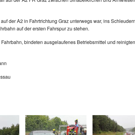
uf der A2 in Fahrtrichtung Graz unterwegs war, ins Schleudern
hrbahn auf der ersten Fahrspur zu stehen.
 Fahrbahn, bindeten ausgelaufenes Betriebsmittel und reinigten
ann
ossau