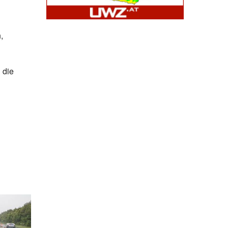
,
 die