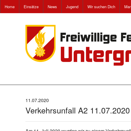
Home
Einsätze
News
Jugend
Wir suchen Dich
Man
11.07.2020
Verkehrsunfall A2 11.07.2020
Am 11. Juli 2020 wurden wir zu einem Verkehrsunf