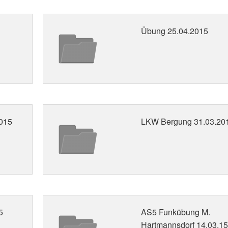
Übung 25.04.2015
015
LKW Bergung 31.03.20
5
AS5 Funkübung M.
Hartmannsdorf 14.03.1