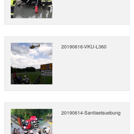
20190616-VKU-L360
20190614-Sanitaetsuebung