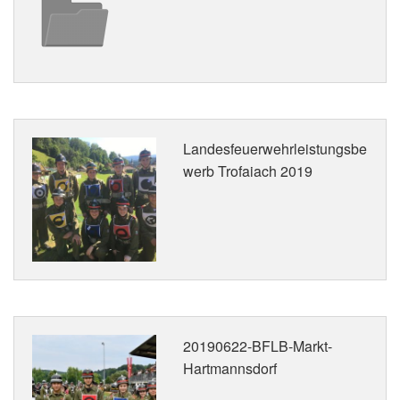
Landesfeuerwehrleistungsbe
werb Trofaiach 2019
20190622-BFLB-Markt-
Hartmannsdorf