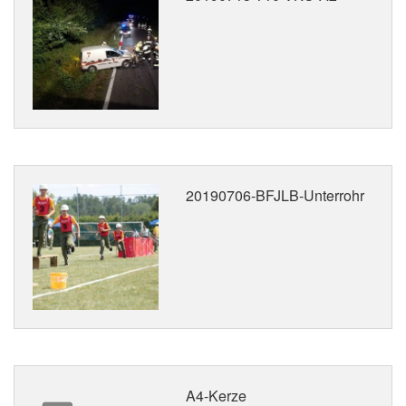
20190706-BFJLB-Unterrohr
A4-Kerze